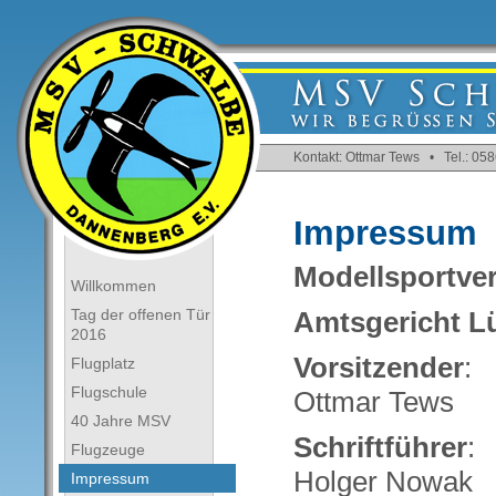
Kontakt: Ottmar Tews • Tel.: 0
Impressum
Modellsportve
Willkommen
Tag der offenen Tür
Amtsgericht L
2016
Vorsitzender
:
Flugplatz
Flugschule
Ottmar Tews
40 Jahre MSV
Schriftführer
:
Flugzeuge
Holger Nowak
Impressum