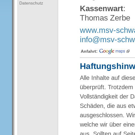
Datenschutz
Kassenwart
:
Thomas Zerbe
www.msv-schwa
info@msv-schw
Anfahrt:
Haftungshinwe
Alle Inhalte auf die
überprüft. Trotzdem 
Vollständigkeit der
Schäden, die aus etw
ausgeschlossen. Wir 
welche wir über eine
aus. Sollten auf Seit